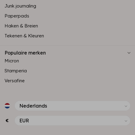
Junk journaling
Paperpads
Haken & Breien
Tekenen & Kleuren
Populaire merken
Micron
Stamperia
Versafine
€