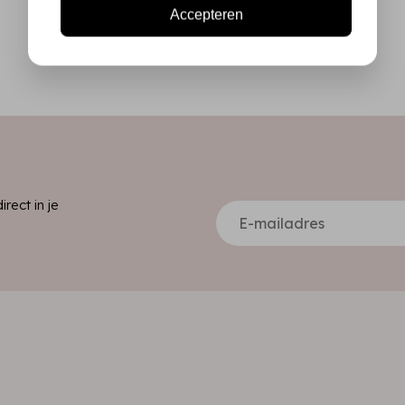
Accepteren
ect in je