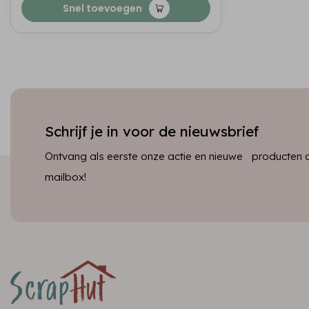
Snel toevoegen
Schrijf je in voor de nieuwsbrief
Ontvang als eerste onze actie en nieuwe producten dir
mailbox!