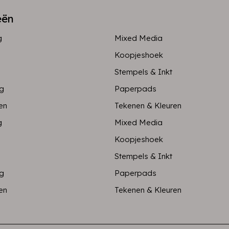
eën
g
Mixed Media
Koopjeshoek
Stempels & Inkt
ng
Paperpads
en
Tekenen & Kleuren
g
Mixed Media
Koopjeshoek
Stempels & Inkt
ng
Paperpads
en
Tekenen & Kleuren