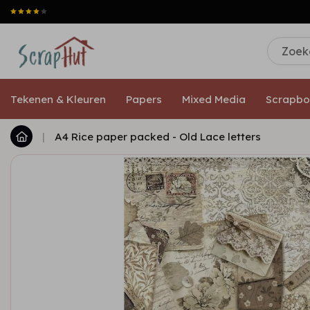
Tekenen & Kleuren
Papers
Mixed Media
Scrapbo
|
A4 Rice paper packed - Old Lace letters