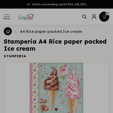
Gratis verzending vanaf €50,-[NL/DE]
0
MENU
|
A4 Rice paper packed Ice cream
Stamperia A4 Rice paper packed
Ice cream
STAMPERIA