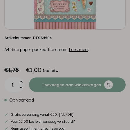
Artikelnummer: DFSA4504
A4 Rice paper packed Ice cream
Lees meer
.
€1,75
€1,00
Incl. btw
Toevoegen aan winkelwagen
Op voorraad
Gratis verzending vanaf €50,-[NL/DE]
Voor 12:00 besteld, vandaag verstuurd!*
Ruim assortiment direct leverbaar