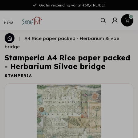
Gratis verzending vanaf €50,-[NL/DE]
0
MENU
|
A4 Rice paper packed - Herbarium Silvae
bridge
Stamperia A4 Rice paper packed
- Herbarium Silvae bridge
STAMPERIA