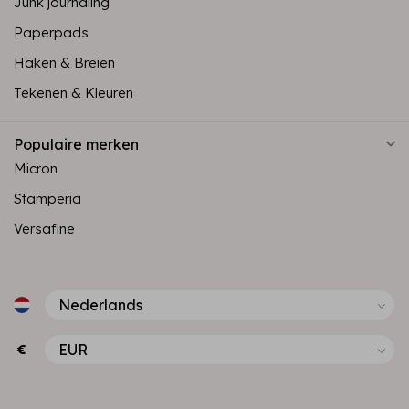
Junk journaling
Paperpads
Haken & Breien
Tekenen & Kleuren
Populaire merken
Micron
Stamperia
Versafine
€