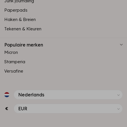
Junk journaling
Paperpads
Haken & Breien
Tekenen & Kleuren
Populaire merken
Micron
Stamperia
Versafine
€