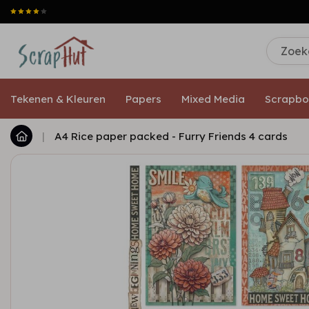
Tekenen & Kleuren
Papers
Mixed Media
Scrapbo
|
A4 Rice paper packed - Furry Friends 4 cards