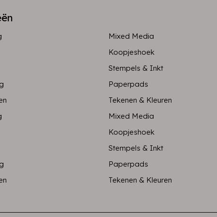
eën
g
Mixed Media
Koopjeshoek
Stempels & Inkt
ng
Paperpads
en
Tekenen & Kleuren
g
Mixed Media
Koopjeshoek
Stempels & Inkt
ng
Paperpads
en
Tekenen & Kleuren