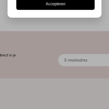
Accepteren
ect in je