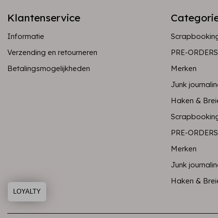
Klantenservice
Categori
Informatie
Scrapbookin
Verzending en retourneren
PRE-ORDERS
Betalingsmogelijkheden
Merken
Junk journali
Haken & Brei
Scrapbookin
PRE-ORDERS
Merken
Junk journali
Haken & Brei
LOYALTY