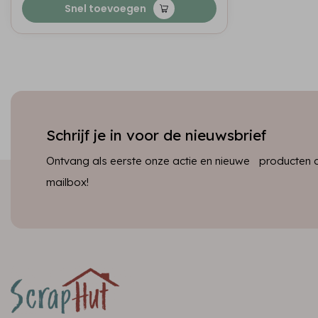
Snel toevoegen
Schrijf je in voor de nieuwsbrief
Ontvang als eerste onze actie en nieuwe producten dir
mailbox!