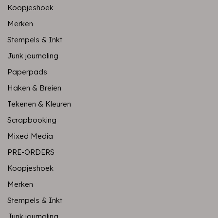
Koopjeshoek
Merken
Stempels & Inkt
Junk journaling
Paperpads
Haken & Breien
Tekenen & Kleuren
Scrapbooking
Mixed Media
PRE-ORDERS
Koopjeshoek
Merken
Stempels & Inkt
Junk journaling