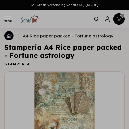
Gratis verzending vanaf €50,-[NL/DE]
0
MENU
|
A4 Rice paper packed - Fortune astrology
Stamperia A4 Rice paper packed
- Fortune astrology
STAMPERIA