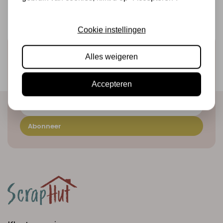
Cookie instellingen
Schrijf je in voor de nieuwsbrief
Alles weigeren
Ontvang als eerste onze actie en nieuwe producten
direct in je mailbox!
Accepteren
Abonneer