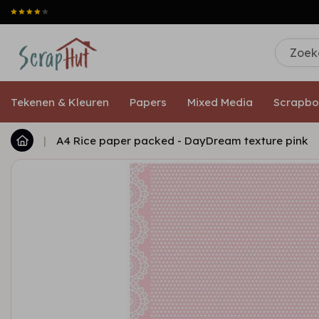
Tekenen & Kleuren
Papers
Mixed Media
Scrapbo
|
A4 Rice paper packed - DayDream texture pink