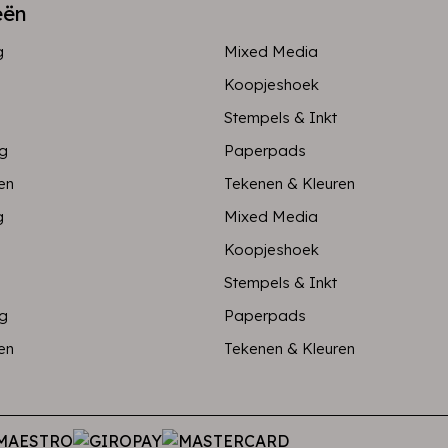
eën
g
Mixed Media
Koopjeshoek
Stempels & Inkt
ng
Paperpads
en
Tekenen & Kleuren
g
Mixed Media
Koopjeshoek
Stempels & Inkt
ng
Paperpads
en
Tekenen & Kleuren