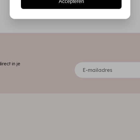
Accepteren
ect in je