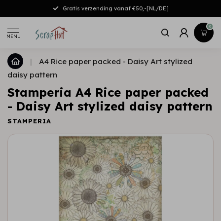
Gratis verzending vanaf €50,-[NL/DE]
0
MENU
|
A4 Rice paper packed - Daisy Art stylized
daisy pattern
Stamperia A4 Rice paper packed
- Daisy Art stylized daisy pattern
STAMPERIA