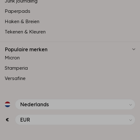
Junk journaling
Paperpads
Haken & Breien
Tekenen & Kleuren
Populaire merken
Micron
Stamperia
Versafine
€