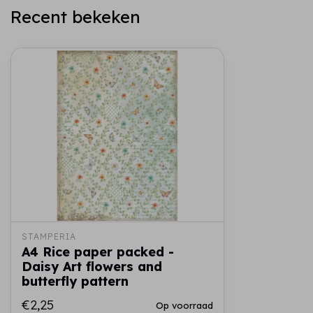
Recent bekeken
STAMPERIA
A4 Rice paper packed -
Daisy Art flowers and
butterfly pattern
€2,25
Op voorraad