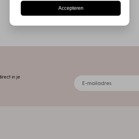
Accepteren
ect in je