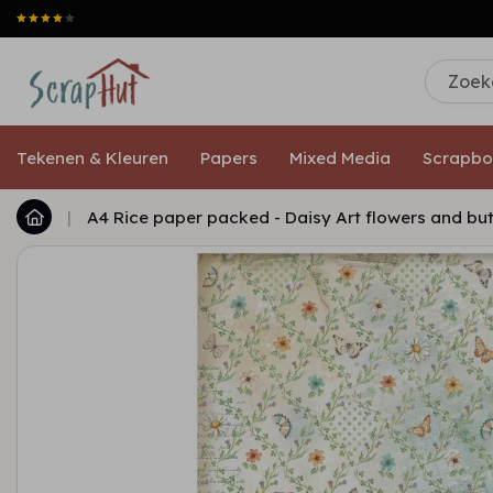
Tekenen & Kleuren
Papers
Mixed Media
Scrapbo
|
A4 Rice paper packed - Daisy Art flowers and but