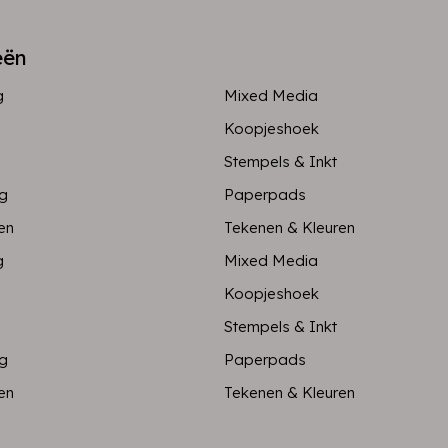
eën
g
Mixed Media
Koopjeshoek
Stempels & Inkt
ng
Paperpads
en
Tekenen & Kleuren
g
Mixed Media
Koopjeshoek
Stempels & Inkt
ng
Paperpads
en
Tekenen & Kleuren