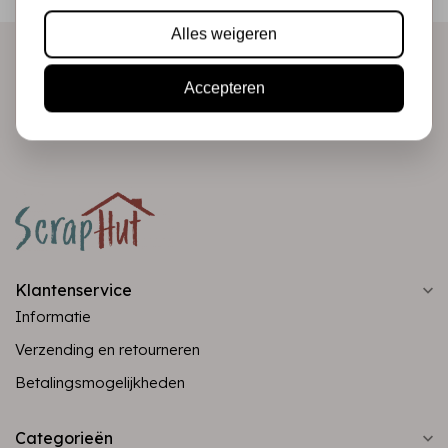
direct in je mailbox!
Alles weigeren
Accepteren
Abonneer
Klantenservice
Informatie
Verzending en retourneren
Betalingsmogelijkheden
Categorieën