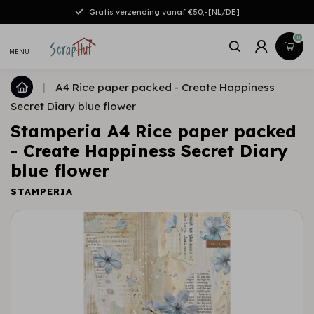
Gratis verzending vanaf €50,-[NL/DE]
0
MENU
|
A4 Rice paper packed - Create Happiness
Secret Diary blue flower
Stamperia A4 Rice paper packed
- Create Happiness Secret Diary
blue flower
STAMPERIA