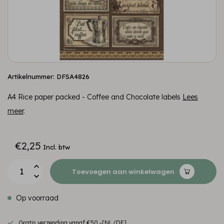
Artikelnummer: DFSA4826
A4 Rice paper packed - Coffee and Chocolate labels
Lees
meer
.
€2,25
Incl. btw
Toevoegen aan winkelwagen
Op voorraad
Gratis verzending vanaf €50,-[NL/DE]