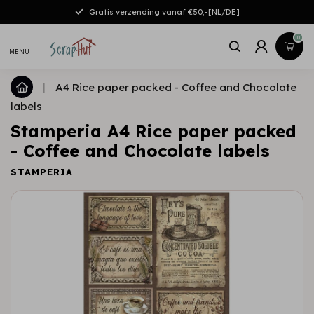
Gratis verzending vanaf €50,-[NL/DE]
0
MENU
|
A4 Rice paper packed - Coffee and Chocolate
labels
Stamperia A4 Rice paper packed
- Coffee and Chocolate labels
STAMPERIA