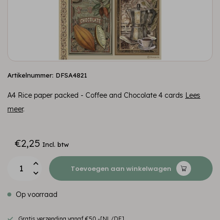
Artikelnummer: DFSA4821
A4 Rice paper packed - Coffee and Chocolate 4 cards
Lees
meer
.
€2,25
Incl. btw
Toevoegen aan winkelwagen
Op voorraad
Gratis verzending vanaf €50,-[NL/DE]