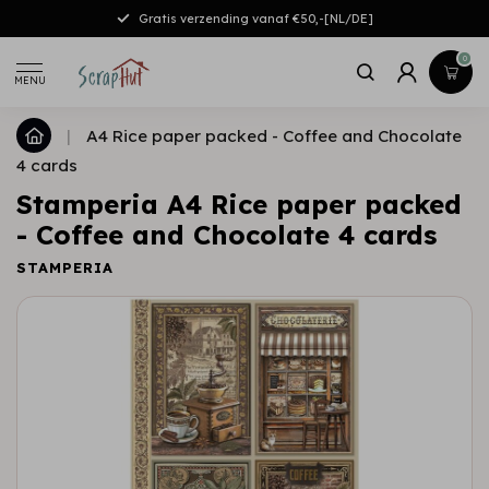
Gratis verzending vanaf €50,-[NL/DE]
0
MENU
|
A4 Rice paper packed - Coffee and Chocolate
4 cards
Stamperia A4 Rice paper packed
- Coffee and Chocolate 4 cards
STAMPERIA