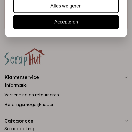
Alles weigeren
Abonneer
Accepteren
Klantenservice
Informatie
Verzending en retourneren
Betalingsmogelijkheden
Categorieën
Scrapbooking