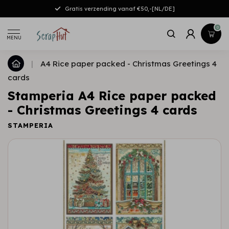
Gratis verzending vanaf €50,-[NL/DE]
0
MENU
|
A4 Rice paper packed - Christmas Greetings 4
cards
Stamperia A4 Rice paper packed
- Christmas Greetings 4 cards
STAMPERIA