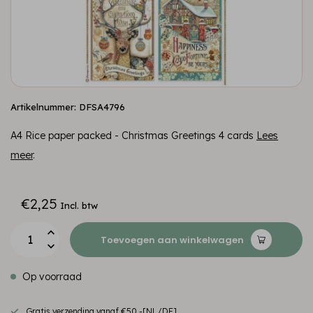
Artikelnummer: DFSA4796
A4 Rice paper packed - Christmas Greetings 4 cards
Lees
meer
.
€2,25
Incl. btw
Toevoegen aan winkelwagen
Op voorraad
Gratis verzending vanaf €50,-[NL/DE]