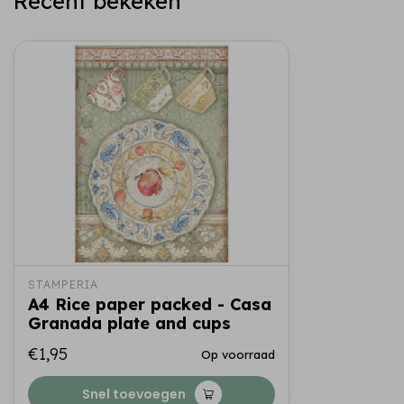
Recent bekeken
STAMPERIA
A4 Rice paper packed - Casa
Granada plate and cups
€1,95
Op voorraad
Snel toevoegen