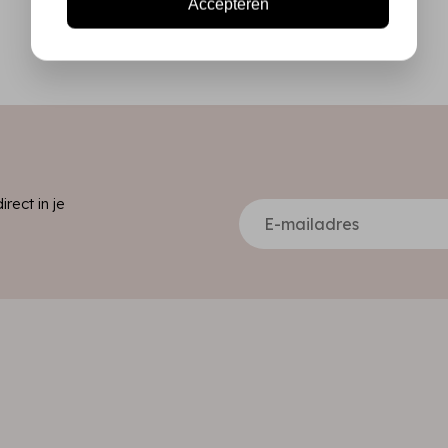
Accepteren
ect in je