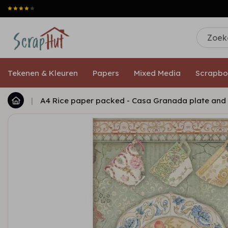
Tekenen & Kleuren
Papers
Mixed Media
Scrapbo
|
A4 Rice paper packed - Casa Granada plate and