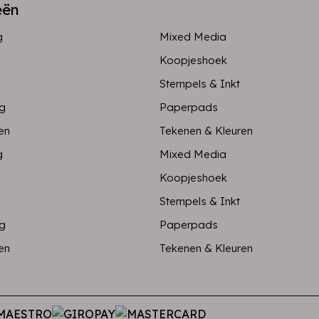
eën
g
Mixed Media
Koopjeshoek
Stempels & Inkt
ng
Paperpads
en
Tekenen & Kleuren
g
Mixed Media
Koopjeshoek
Stempels & Inkt
ng
Paperpads
en
Tekenen & Kleuren