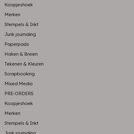
Koopjeshoek
Merken
Stempels & Inkt
Junk journaling
Paperpads
Haken & Breien
Tekenen & Kleuren
Scrapbooking
Mixed Media
PRE-ORDERS
Koopjeshoek
Merken
Stempels & Inkt
Junk journaling