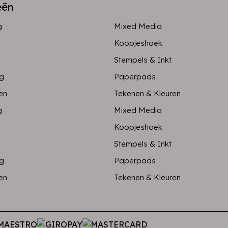
eën
g
Mixed Media
Koopjeshoek
Stempels & Inkt
ng
Paperpads
en
Tekenen & Kleuren
g
Mixed Media
Koopjeshoek
Stempels & Inkt
ng
Paperpads
en
Tekenen & Kleuren