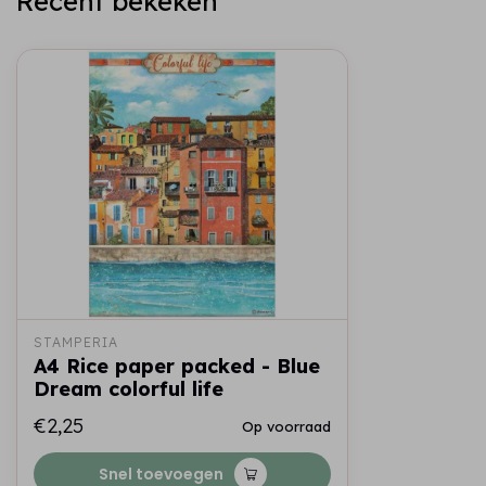
Recent bekeken
STAMPERIA
A4 Rice paper packed - Blue
Dream colorful life
€2,25
Op voorraad
Snel toevoegen