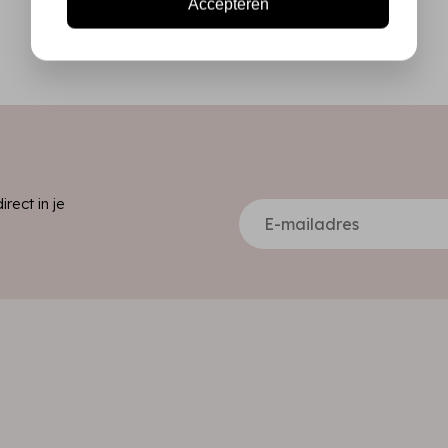
Accepteren
ect in je