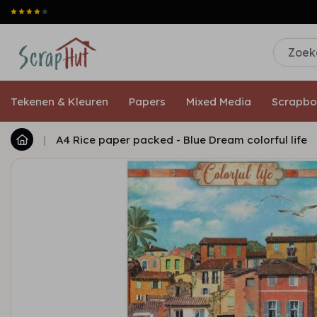
Tekenen & Kleuren
Papers
Mixed Media
Scrapbo
|
A4 Rice paper packed - Blue Dream colorful life