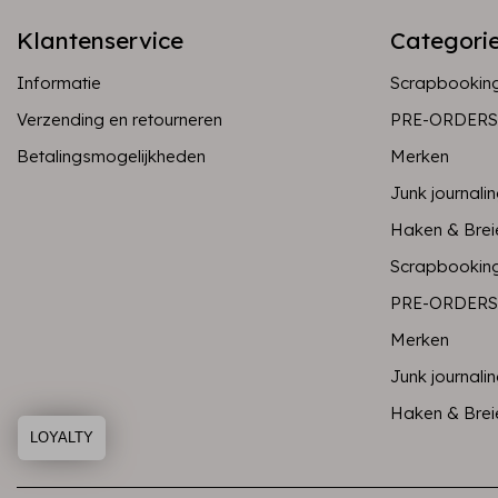
Klantenservice
Categori
Informatie
Scrapbookin
Verzending en retourneren
PRE-ORDERS
Betalingsmogelijkheden
Merken
Junk journali
Haken & Brei
Scrapbookin
PRE-ORDERS
Merken
Junk journali
Haken & Brei
LOYALTY