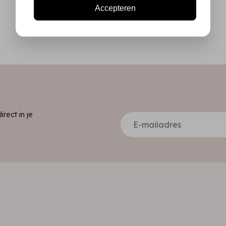
Accepteren
ect in je