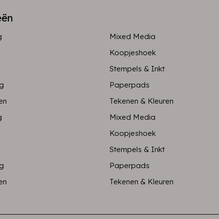
eën
g
Mixed Media
Koopjeshoek
Stempels & Inkt
ng
Paperpads
en
Tekenen & Kleuren
g
Mixed Media
Koopjeshoek
Stempels & Inkt
ng
Paperpads
en
Tekenen & Kleuren