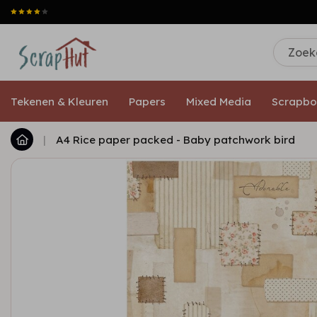
Tekenen & Kleuren
Papers
Mixed Media
Scrapbo
|
A4 Rice paper packed - Baby patchwork bird