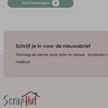
Snel toevoegen
Schrijf je in voor de nieuwsbrief
Ontvang als eerste onze actie en nieuwe producten dir
mailbox!