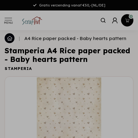
Gratis verzending vanaf €50,-[NL/DE]
0
MENU
|
A4 Rice paper packed - Baby hearts pattern
Stamperia A4 Rice paper packed
- Baby hearts pattern
STAMPERIA