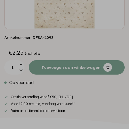
Artikelnummer: DFSA41092
€2,25
Incl. btw
Toevoegen aan winkelwagen
Op voorraad
Gratis verzending vanaf €50,-[NL/DE]
Voor 12:00 besteld, vandaag verstuurd!*
Ruim assortiment direct leverbaar