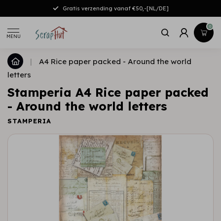
Gratis verzending vanaf €50,-[NL/DE]
0
MENU
|
A4 Rice paper packed - Around the world
letters
Stamperia A4 Rice paper packed
- Around the world letters
STAMPERIA