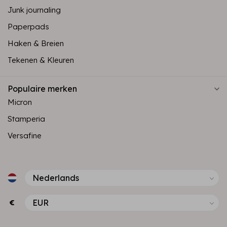
Junk journaling
Paperpads
Haken & Breien
Tekenen & Kleuren
Populaire merken
Micron
Stamperia
Versafine
€