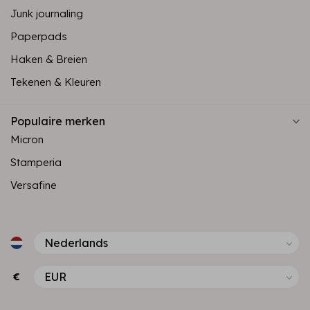
Junk journaling
Paperpads
Haken & Breien
Tekenen & Kleuren
Populaire merken
Micron
Stamperia
Versafine
€