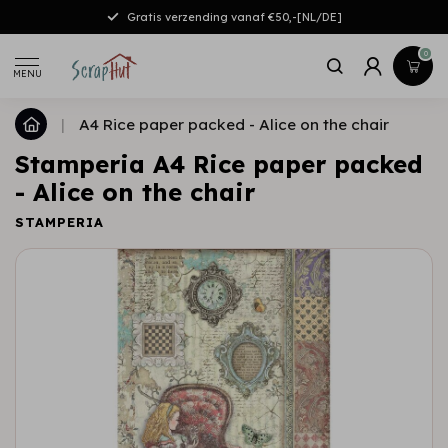
Gratis verzending vanaf €50,-[NL/DE]
0
MENU
|
A4 Rice paper packed - Alice on the chair
Stamperia A4 Rice paper packed
- Alice on the chair
STAMPERIA