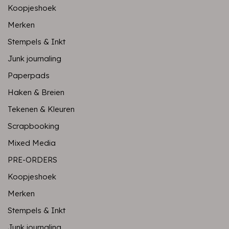
Koopjeshoek
Merken
Stempels & Inkt
Junk journaling
Paperpads
Haken & Breien
Tekenen & Kleuren
Scrapbooking
Mixed Media
PRE-ORDERS
Koopjeshoek
Merken
Stempels & Inkt
Junk journaling