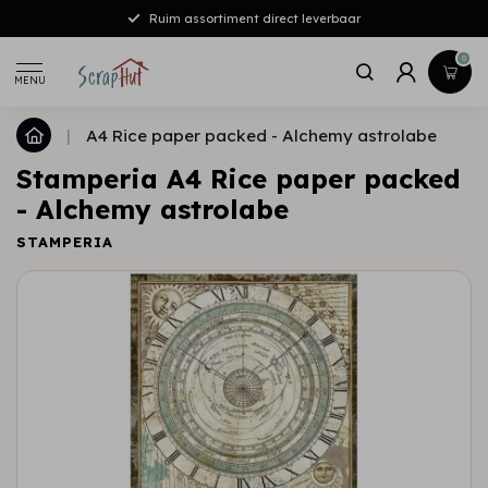
Ruim assortiment direct leverbaar
0
MENU
|
A4 Rice paper packed - Alchemy astrolabe
Stamperia A4 Rice paper packed
- Alchemy astrolabe
STAMPERIA