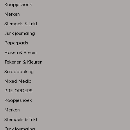
Koopjeshoek
Merken
Stempels & Inkt
Junk journaling
Paperpads
Haken & Breien
Tekenen & Kleuren
Scrapbooking
Mixed Media
PRE-ORDERS
Koopjeshoek
Merken
Stempels & Inkt
Junk journaling