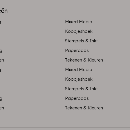
eën
g
Mixed Media
Koopjeshoek
Stempels & Inkt
ng
Paperpads
en
Tekenen & Kleuren
g
Mixed Media
Koopjeshoek
Stempels & Inkt
ng
Paperpads
en
Tekenen & Kleuren