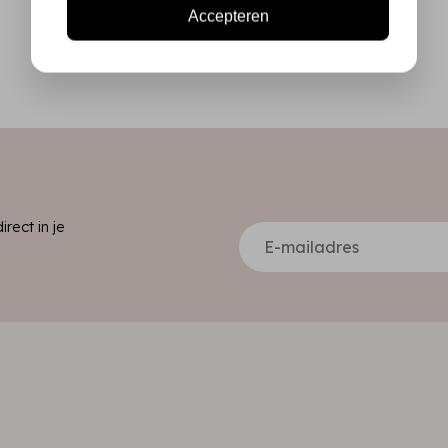
Accepteren
ect in je