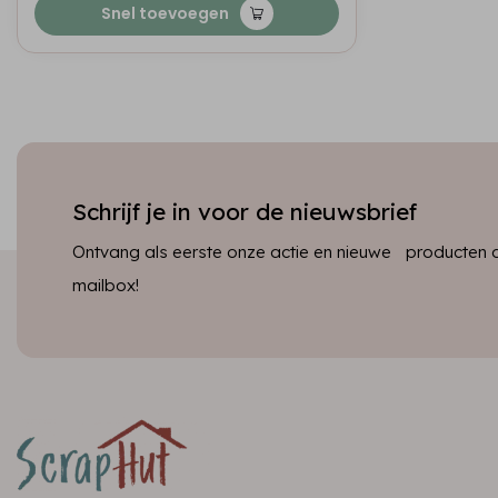
Snel toevoegen
Schrijf je in voor de nieuwsbrief
Ontvang als eerste onze actie en nieuwe producten dir
mailbox!