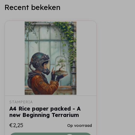
Recent bekeken
STAMPERIA
A4 Rice paper packed - A
new Beginning Terrarium
€2,25
Op voorraad