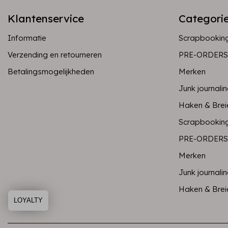
Klantenservice
Categori
Informatie
Scrapbookin
Verzending en retourneren
PRE-ORDERS
Betalingsmogelijkheden
Merken
Junk journali
Haken & Brei
Scrapbookin
PRE-ORDERS
Merken
Junk journali
Haken & Brei
LOYALTY