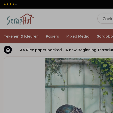
Tekenen & Kleuren
Papers
Mixed Media
Scrapbo
|
A4 Rice paper packed - A new Beginning Terrari