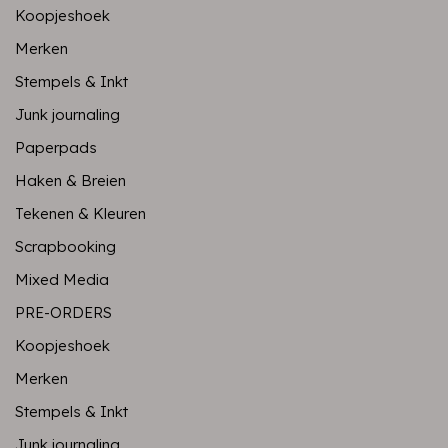
Koopjeshoek
Merken
Stempels & Inkt
Junk journaling
Paperpads
Haken & Breien
Tekenen & Kleuren
Scrapbooking
Mixed Media
PRE-ORDERS
Koopjeshoek
Merken
Stempels & Inkt
Junk journaling