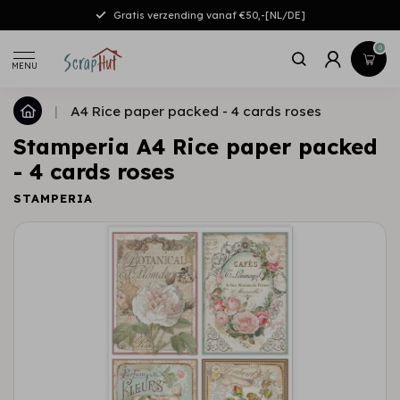
Gratis verzending vanaf €50,-[NL/DE]
0
MENU
|
A4 Rice paper packed - 4 cards roses
Stamperia A4 Rice paper packed
- 4 cards roses
STAMPERIA