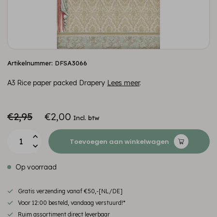
Artikelnummer: DFSA3066
A3 Rice paper packed Drapery
Lees meer
.
€2,95
€2,00
Incl. btw
Toevoegen aan winkelwagen
Op voorraad
Gratis verzending vanaf €50,-[NL/DE]
Voor 12:00 besteld, vandaag verstuurd!*
Ruim assortiment direct leverbaar