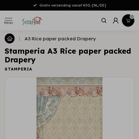
Gratis verzending vanaf €50,-[NL/DE]
0
MENU
|
A3 Rice paper packed Drapery
Stamperia A3 Rice paper packed
Drapery
STAMPERIA