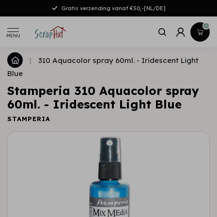
Gratis verzending vanaf €50,-[NL/DE]
0
MENU
|
310 Aquacolor spray 60ml. - Iridescent Light
Blue
Stamperia 310 Aquacolor spray
60ml. - Iridescent Light Blue
STAMPERIA