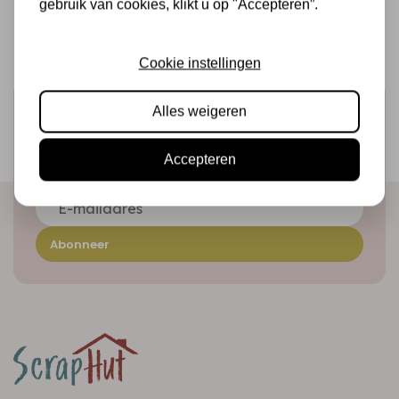
gebruik van cookies, klikt u op "Accepteren”.
Cookie instellingen
Schrijf je in voor de nieuwsbrief
Alles weigeren
Ontvang als eerste onze actie en nieuwe producten
Accepteren
direct in je mailbox!
Abonneer