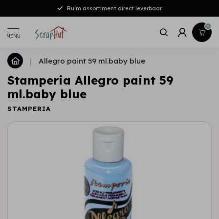
Ruim assortiment direct leverbaar
0
MENU
|
Allegro paint 59 ml.baby blue
Stamperia Allegro paint 59
ml.baby blue
STAMPERIA