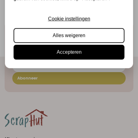
Cookie instellingen
Schrijf je in voor de nieuwsbrief
Alles weigeren
Ontvang als eerste onze actie en nieuwe producten
direct in je mailbox!
Accepteren
Abonneer