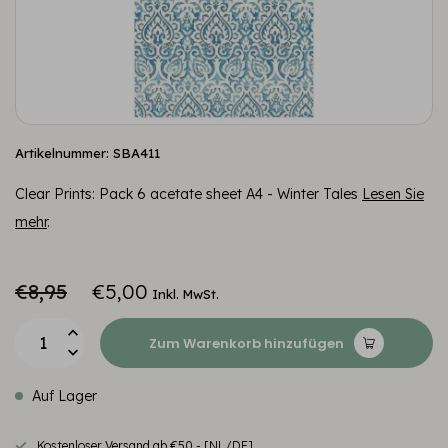
Artikelnummer: SBA411
Clear Prints: Pack 6 acetate sheet A4 - Winter Tales
Lesen Sie
mehr
.
€8,95
€5,00
Inkl. MwSt.
Zum Warenkorb hinzufügen
Auf Lager
Kostenloser Versand ab €50,- [NL/DE]