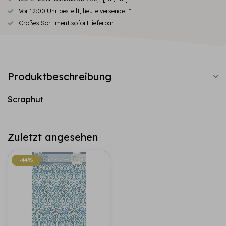
Vor 12:00 Uhr bestellt, heute versendet!*
Großes Sortiment sofort lieferbar
Produktbeschreibung
Scraphut
Zuletzt angesehen
-44%
-44%