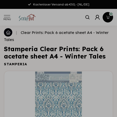
Kostenloser Versand ab €50,- [NL/DE]
0
MENU
|
Clear Prints: Pack 6 acetate sheet A4 - Winter
Tales
Stamperia Clear Prints: Pack 6
acetate sheet A4 - Winter Tales
STAMPERIA