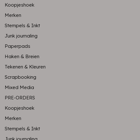
Koopjeshoek
Merken
Stempels & Inkt
Junk journaling
Paperpads
Haken & Breien
Tekenen & Kleuren
Scrapbooking
Mixed Media
PRE-ORDERS
Koopjeshoek
Merken
Stempels & Inkt
Junk journaling