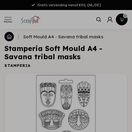
Gratis verzending vanaf €50,-[NL/DE]
0
MENU
|
Soft Mould A4 - Savana tribal masks
Stamperia Soft Mould A4 -
Savana tribal masks
STAMPERIA