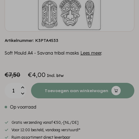
Artikelnummer: K3PTA4533
Soft Mould A4 - Savana tribal masks
Lees meer
.
€7,50
€4,00
Incl. btw
Toevoegen aan winkelwagen
Op voorraad
Gratis verzending vanaf €50,-[NL/DE]
Voor 12:00 besteld, vandaag verstuurd!*
Ruim assortiment direct leverbaar