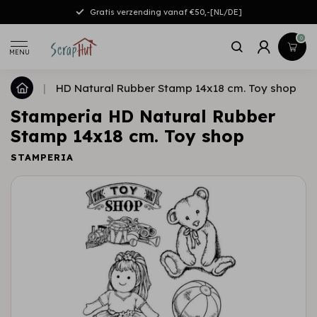
Gratis verzending vanaf €50,-[NL/DE]
0
MENU
|
HD Natural Rubber Stamp 14x18 cm. Toy shop
Stamperia HD Natural Rubber
Stamp 14x18 cm. Toy shop
STAMPERIA