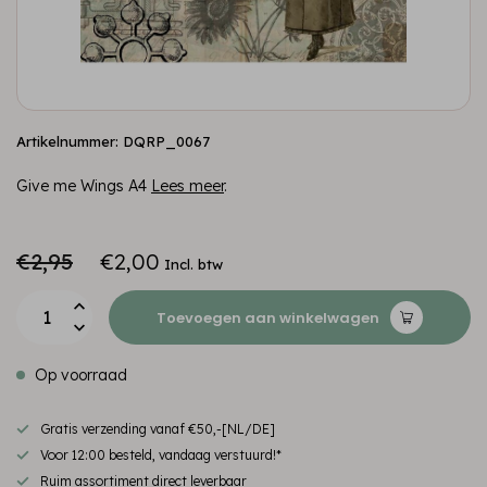
Artikelnummer: DQRP_0067
Give me Wings A4
Lees meer
.
€2,95
€2,00
Incl. btw
Toevoegen aan winkelwagen
Op voorraad
Gratis verzending vanaf €50,-[NL/DE]
Voor 12:00 besteld, vandaag verstuurd!*
Ruim assortiment direct leverbaar