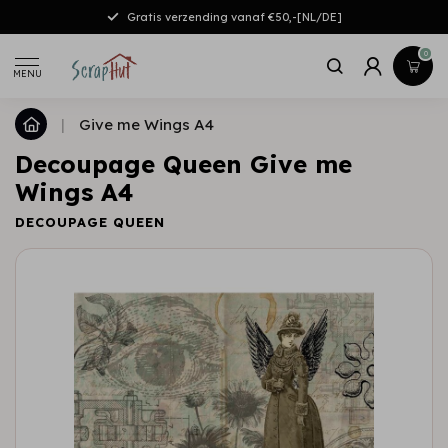
Gratis verzending vanaf €50,-[NL/DE]
0
MENU
|
Give me Wings A4
Decoupage Queen Give me
Wings A4
DECOUPAGE QUEEN