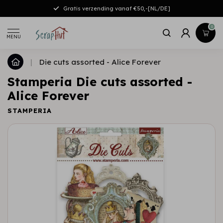
Gratis verzending vanaf €50,-[NL/DE]
0
MENU
|
Die cuts assorted - Alice Forever
Stamperia Die cuts assorted -
Alice Forever
STAMPERIA