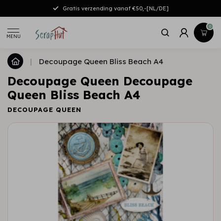
Gratis verzending vanaf €50,-[NL/DE]
0
MENU
|
Decoupage Queen Bliss Beach A4
Decoupage Queen Decoupage
Queen Bliss Beach A4
DECOUPAGE QUEEN