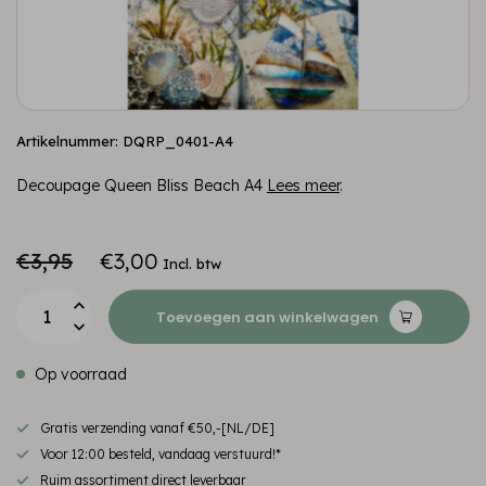
Artikelnummer: DQRP_0401-A4
Decoupage Queen Bliss Beach A4
Lees meer
.
€3,95
€3,00
Incl. btw
Toevoegen aan winkelwagen
Op voorraad
Gratis verzending vanaf €50,-[NL/DE]
Voor 12:00 besteld, vandaag verstuurd!*
Ruim assortiment direct leverbaar