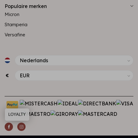
Populaire merken
Micron
Stamperia
Versafine
€
LOYALTY