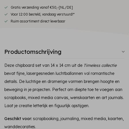
Gratis verzending vanaf €50,-[NL/DE]
Voor 12:00 besteld, vandaag verstuurd!*
Ruim assortiment direct leverbaar
Productomschrijving
Deze chipboard set van 14 x 14 cm uit de
Timeless collectie
bevat fijne, lasergesneden luchtballonnen vol romantische
details. De luchtige en dromerige vormen brengen hoogte en
beweging in je projecten. Perfect om diepte toe te voegen aan
scrapbooks, mixed media canvas, wenskaarten en art journals.
Laat je creatie letterlijk en figuurlijk opstijgen.
Geschikt voor:
scrapbooking, journaling, mixed media, kaarten,
wanddecoraties.