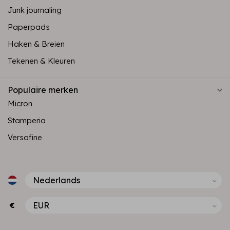
Junk journaling
Paperpads
Haken & Breien
Tekenen & Kleuren
Populaire merken
Micron
Stamperia
Versafine
€