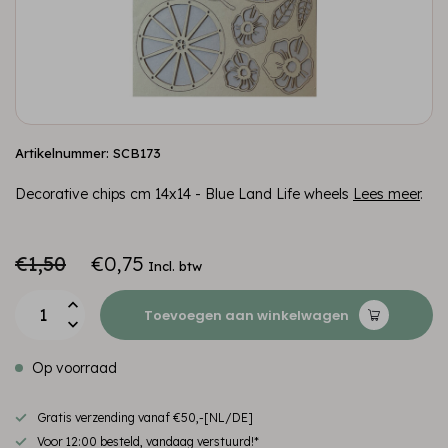
Artikelnummer: SCB173
Decorative chips cm 14x14 - Blue Land Life wheels
Lees meer
.
€1,50
€0,75
Incl. btw
Toevoegen aan winkelwagen
Op voorraad
Gratis verzending vanaf €50,-[NL/DE]
Voor 12:00 besteld, vandaag verstuurd!*