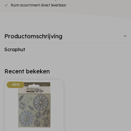
Ruim assortiment direct leverbaar
Productomschrijving
Scraphut
Recent bekeken
-40%
-40%