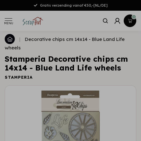
Gratis verzending vanaf €50,-[NL/DE]
0
MENU
|
Decorative chips cm 14x14 - Blue Land Life
wheels
Stamperia Decorative chips cm
14x14 - Blue Land Life wheels
STAMPERIA