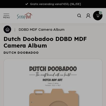
Gratis verzending vanaf €50,-[NL/DE]
0
MENU
|
DDBD MDF Camera Album
Dutch Doobadoo DDBD MDF
Camera Album
DUTCH DOOBADOO