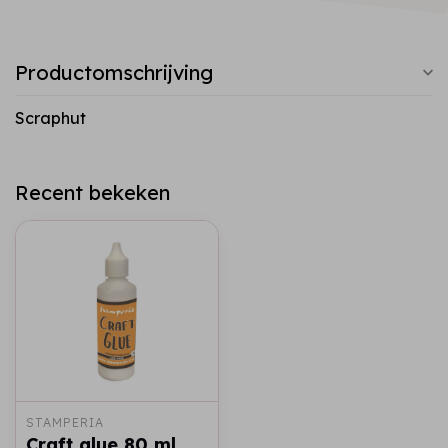
Productomschrijving
Scraphut
Recent bekeken
STAMPERIA
Craft glue 80 ml