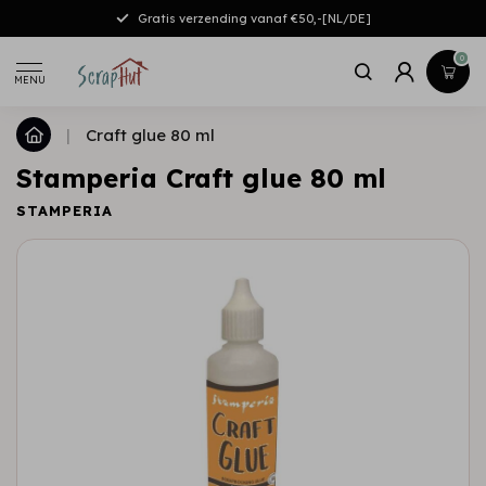
Gratis verzending vanaf €50,-[NL/DE]
0
MENU
|
Craft glue 80 ml
Stamperia Craft glue 80 ml
STAMPERIA