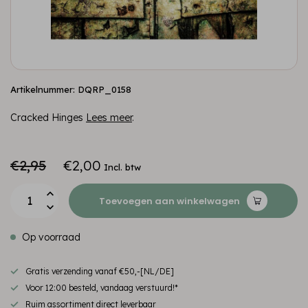
Artikelnummer: DQRP_0158
Cracked Hinges
Lees meer
.
€2,95
€2,00
Incl. btw
Toevoegen aan winkelwagen
Op voorraad
Gratis verzending vanaf €50,-[NL/DE]
Voor 12:00 besteld, vandaag verstuurd!*
Ruim assortiment direct leverbaar