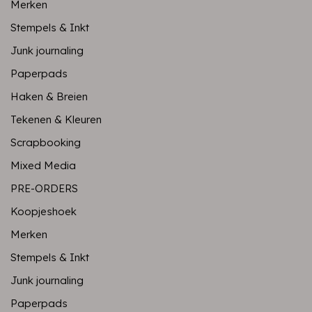
Merken
Stempels & Inkt
Junk journaling
Paperpads
Haken & Breien
Tekenen & Kleuren
Scrapbooking
Mixed Media
PRE-ORDERS
Koopjeshoek
Merken
Stempels & Inkt
Junk journaling
Paperpads