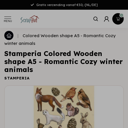
Gratis verzending vanaf €50,-[NL/DE]
0
MENU
|
Colored Wooden shape A5 - Romantic Cozy
winter animals
Stamperia Colored Wooden
shape A5 - Romantic Cozy winter
animals
STAMPERIA