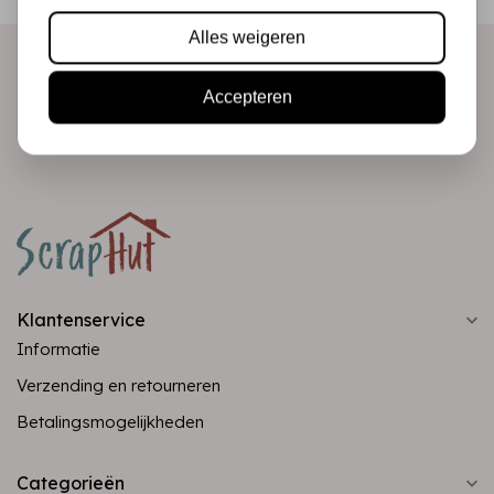
direct in je mailbox!
Alles weigeren
Accepteren
Abonneer
Klantenservice
Informatie
Verzending en retourneren
Betalingsmogelijkheden
Categorieën