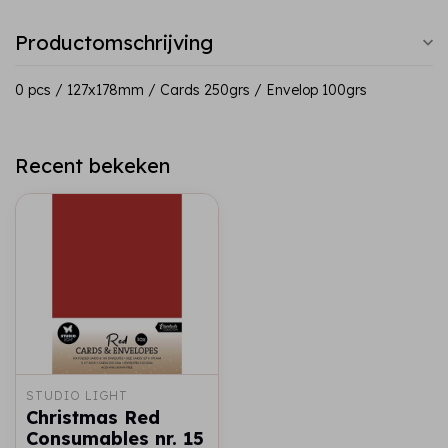
Productomschrijving
0 pcs / 127x178mm / Cards 250grs / Envelop 100grs
Recent bekeken
STUDIO LIGHT
Christmas Red
Consumables nr. 15