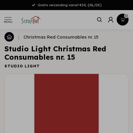
Gratis verzending vanaf €50,-[NL/DE]
0
MENU
|
Christmas Red Consumables nr. 15
Studio Light Christmas Red
Consumables nr. 15
STUDIO LIGHT