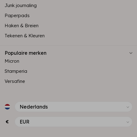
Junk journaling
Paperpads
Haken & Breien
Tekenen & Kleuren
Populaire merken
Micron
Stamperia
Versafine
€