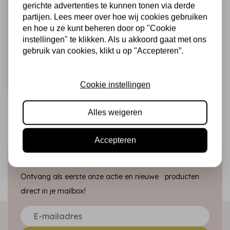
gerichte advertenties te kunnen tonen via derde
partijen. Lees meer over hoe wij cookies gebruiken
LINDY'S STAMP GANG
en hoe u ze kunt beheren door op "Cookie
Black Hole Black
instellingen" te klikken. Als u akkoord gaat met ons
Magical Shaker 2.0
gebruik van cookies, klikt u op "Accepteren”.
€6,25
Op voorraad
Cookie instellingen
Snel toevoegen
Alles weigeren
Accepteren
Schrijf je in voor de nieuwsbrief
Ontvang als eerste onze actie en nieuwe producten
direct in je mailbox!