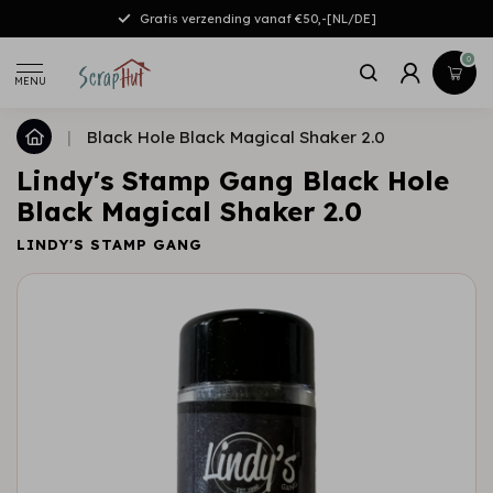
Gratis verzending vanaf €50,-[NL/DE]
0
MENU
|
Black Hole Black Magical Shaker 2.0
Lindy's Stamp Gang Black Hole
Black Magical Shaker 2.0
LINDY'S STAMP GANG