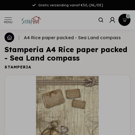
Gratis verzending vanaf €50,-[NL/DE]
0
MENU
|
A4 Rice paper packed - Sea Land compass
Stamperia A4 Rice paper packed
- Sea Land compass
STAMPERIA