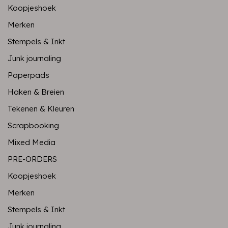
Koopjeshoek
Merken
Stempels & Inkt
Junk journaling
Paperpads
Haken & Breien
Tekenen & Kleuren
Scrapbooking
Mixed Media
PRE-ORDERS
Koopjeshoek
Merken
Stempels & Inkt
Junk journaling