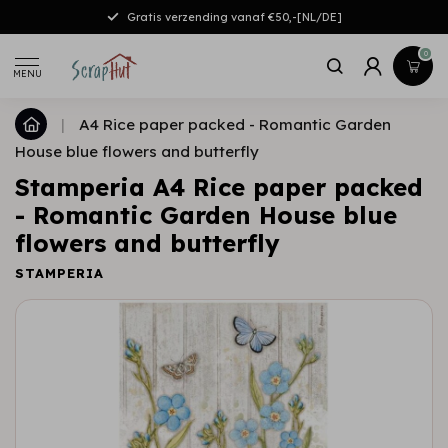
Gratis verzending vanaf €50,-[NL/DE]
0
MENU
|
A4 Rice paper packed - Romantic Garden
House blue flowers and butterfly
Stamperia A4 Rice paper packed
- Romantic Garden House blue
flowers and butterfly
STAMPERIA