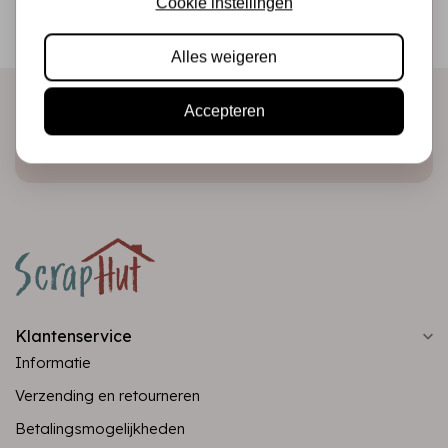
Cookie instellingen
Ontvang als eerste onze actie en nieuwe producten
direct in je mailbox!
Alles weigeren
Accepteren
Abonneer
Klantenservice
Informatie
Verzending en retourneren
Betalingsmogelijkheden